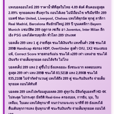
แทงบอลออนไลน์ 289
ราคาน้ำดีที่สุดในไทย 4.89 ตังค์ คืนคอมสูงสุด
2.89% ทุกยอดแทง คืนทุกวัน ถอนได้เลย ไม่มีเงื่อนไข พรีเมียร์ลีก 289
แมตช์ Man United, Liverpool, Chelsea แทงได้ทุกนัด ทุกคู่ ลาลีกา
Real Madrid, Barcelona ทีมยักษ์ใหญ่ 289 ปี บุนเดสลีกา Bayern
Munich แชมป์ติด 289 ฤดูกาล เซเรีย อา Juventus, Inter Milan ลีก
เอิง PSG แทงได้ครบทุกลีก ทั่วโลก 289 ประเทศ
บอลเต็ง 289
แทง 1 คู่ ง่ายที่สุด ชนะได้เงินจริง แทงขั้นต่ำ 29฿ ชนะได้
289฿ Handicap ต่อรอง HDP, Over/Under สูงต่ำ O/U, 1X2 ชนะเสมอ
แพ้, Correct Score ทายสกอร์แม่น ชนะได้ x289 เท่า แทงง่าย ชนะได้
เงินจริง จ่ายเต็มทุกยอด ถอนได้จริง ไม่โกง
บอลสเต็ป 289
แทง 2 คู่ขึ้นไป ยิ่งแทงเยอะ ยิ่งชนะมาก ผลตอบแทน
สูงสุด 289 เท่า แทง 289฿ ชนะได้ 83,521฿ แทง 2,890฿ ชนะได้
835,210฿ ไม่จำกัดจำนวนคู่ แทงได้ถึง 289 คู่ ชนะรับเงินจริง จ่ายเต็ม
ทุกยอด ถอนได้ทันที
บอลสด 289
แทงไปพร้อมดูบอลสด 289 คู่ทุกวัน มีลิงก์ดูบอลฟรี HD 4K
ไม่สะดุด ไม่กระตุก มีสถิติ Real-time ครองบอล, การยิง, มุม, ใบ
เหลือง, ใบแดง แทงได้ทุกนาที จนกว่าเกมจะจบ นาทีที่ 89 ยังแทงได้
ตื่นเต้นทุกการแทง ลุ้นทุกนาที ชนะรับเงินจริง จ่ายเต็มทุกยอด ถอนได้