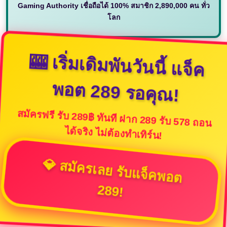
Gaming Authority เชื่อถือได้ 100% สมาชิก 2,890,000 คน ทั่ว
โลก
🎰
เริ่มเดิมพันวันนี้ แจ็ค
พอต 289 รอคุณ
!
สมัครฟรี รับ 289฿ ทันที ฝาก 289 รับ 578 ถอน
ได้จริง ไม่ต้องทำเทิร์น!
💎
สมั
ค
รเลย รับ
แ
จ็ค
พ
อต
289!