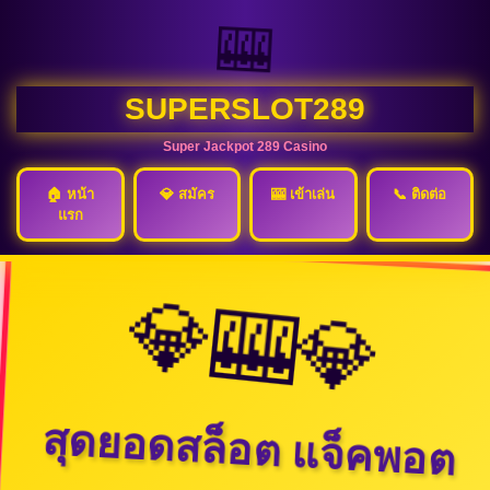
🎰
SUPERSLOT289
Super Jackpot 289 Casino
🏠 หน้า
💎 สมัคร
🎰 เข้าเล่น
📞 ติดต่อ
แรก
💎🎰💎
สุดยอดสล็อต แจ็คพอต